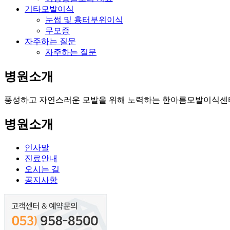
기타모발이식
눈썹 및 흉터부위이식
무모증
자주하는 질문
자주하는 질문
병원소개
풍성하고 자연스러운 모발을 위해 노력하는
한아름모발이식센
병원소개
인사말
진료안내
오시는 길
공지사항