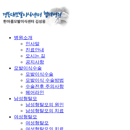
병원소개
인사말
진료안내
오시는 길
공지사항
모발이식수술
모발이식수술
모발이식 수술방법
수술전후 주의사항
헤어라인
남성형탈모
남성형탈모의 원인
남성형탈모의 치료
여성형탈모
여성형탈모
여성형탈모의 치료