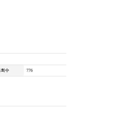
조회수
776